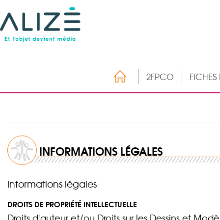
2FPCO
FICHES
INFORMATIONS LÉGALES
Informations légales
DROITS DE PROPRIÉTÉ INTELLECTUELLE
Droits d'auteur et/ou Droits sur les Dessins et Modèl